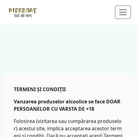
TERMENI ȘI CONDIȚII
Vanzarea produselor alcoolice se face DOAR
PERSOANELOR CU VARSTA DE +18​
Folosirea (vizitarea sau cumpărarea produselo
r) acestui site, implica acceptarea acestor term
eni și condiții. Dacă nu acceptați acești Termeni