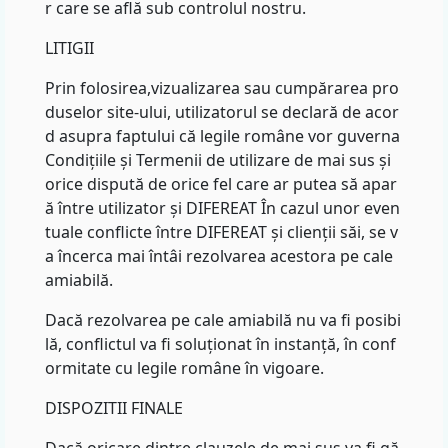
r care se află sub controlul nostru.
LITIGII
Prin folosirea,vizualizarea sau cumpărarea pro
duselor site-ului, utilizatorul se declară de acor
d asupra faptului că legile române vor guverna
Condițiile și Termenii de utilizare de mai sus și
orice dispută de orice fel care ar putea să apar
ă între utilizator și DIFEREAT În cazul unor even
tuale conflicte între DIFEREAT și clienții săi, se v
a încerca mai întâi rezolvarea acestora pe cale
amiabilă.
Dacă rezolvarea pe cale amiabilă nu va fi posibi
lă, conflictul va fi soluționat în instanță, în conf
ormitate cu legile române în vigoare.
DISPOZITII FINALE