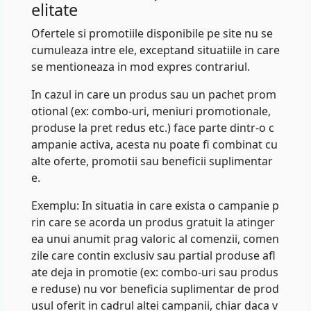
elitate
Ofertele si promotiile disponibile pe site nu se
cumuleaza intre ele, exceptand situatiile in care
se mentioneaza in mod expres contrariul.
In cazul in care un produs sau un pachet prom
otional (ex: combo-uri, meniuri promotionale,
produse la pret redus etc.) face parte dintr-o c
ampanie activa, acesta nu poate fi combinat cu
alte oferte, promotii sau beneficii suplimentar
e.
Exemplu: In situatia in care exista o campanie p
rin care se acorda un produs gratuit la atinger
ea unui anumit prag valoric al comenzii, comen
zile care contin exclusiv sau partial produse afl
ate deja in promotie (ex: combo-uri sau produs
e reduse) nu vor beneficia suplimentar de prod
usul oferit in cadrul altei campanii, chiar daca v