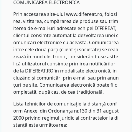
COMUNICAREA ELECTRONICA
Prin accesarea site-ului www.difereat.ro, folosi
rea, vizitarea, cumpărarea de produse sau trim
iterea de e-mail-uri adresate echipei DIFEREAT,
clientul consimte automat la dezvoltarea unei c
omunicări electronice cu aceasta. Comunicarea
între cele două părți (client și societate) se reali
zează în mod electronic, considerându-se astfe
l că utilizatorul consimte primirea notificărilor
de la DIFEREAT.RO în modalitate electronică, in
cluzând și comunicări prin e-mail sau prin anun
țuri pe site. Comunicarea electronică poate fi c
ompletată, după caz, de cea tradițională.
Lista tehnicilor de comunicație la distanță conf
orm Anexei din Ordonanța nr.130 din 31 august
2000 privind regimul juridic al contractelor la di
stanță este următoarea: