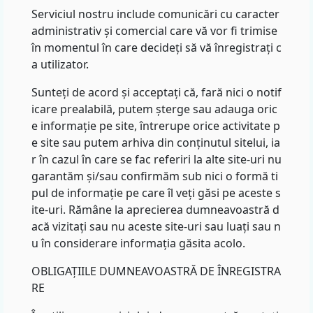
Serviciul nostru include comunicări cu caracter
administrativ și comercial care vă vor fi trimise
în momentul în care decideți să vă înregistrați c
a utilizator.
Sunteți de acord și acceptați că, fară nici o notif
icare prealabilă, putem șterge sau adauga oric
e informație pe site, întrerupe orice activitate p
e site sau putem arhiva din conținutul sitelui, ia
r în cazul în care se fac referiri la alte site-uri nu
garantăm și/sau confirmăm sub nici o formă ti
pul de informație pe care îl veți găsi pe aceste s
ite-uri. Rămâne la aprecierea dumneavoastră d
acă vizitați sau nu aceste site-uri sau luați sau n
u în considerare informația găsita acolo.
OBLIGAȚIILE DUMNEAVOASTRĂ DE ÎNREGISTRA
RE