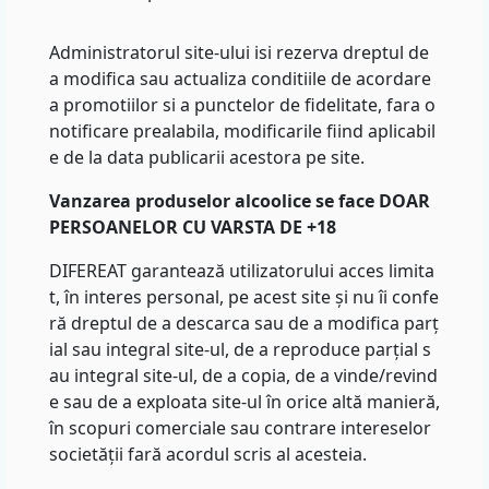
Administratorul site-ului isi rezerva dreptul de
a modifica sau actualiza conditiile de acordare
a promotiilor si a punctelor de fidelitate, fara o
notificare prealabila, modificarile fiind aplicabil
e de la data publicarii acestora pe site.
Vanzarea produselor alcoolice se face DOAR
PERSOANELOR CU VARSTA DE +18
DIFEREAT garantează utilizatorului acces limita
t, în interes personal, pe acest site și nu îi confe
ră dreptul de a descarca sau de a modifica parț
ial sau integral site-ul, de a reproduce parțial s
au integral site-ul, de a copia, de a vinde/revind
e sau de a exploata site-ul în orice altă manieră,
în scopuri comerciale sau contrare intereselor
societății fară acordul scris al acesteia.