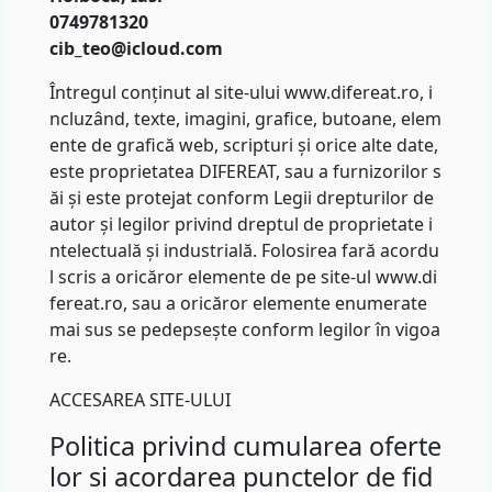
0749781320
cib_teo@icloud.com
Întregul conținut al site-ului www.difereat.ro, i
ncluzând, texte, imagini, grafice, butoane, elem
ente de grafică web, scripturi și orice alte date,
este proprietatea DIFEREAT, sau a furnizorilor s
ăi și este protejat conform Legii drepturilor de
autor și legilor privind dreptul de proprietate i
ntelectuală și industrială. Folosirea fară acordu
l scris a oricăror elemente de pe site-ul www.di
fereat.ro, sau a oricăror elemente enumerate
mai sus se pedepsește conform legilor în vigoa
re.
ACCESAREA SITE-ULUI
Politica privind cumularea oferte
lor si acordarea punctelor de fid