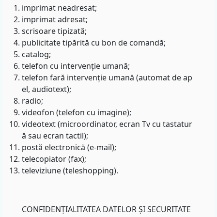
imprimat neadresat;
imprimat adresat;
scrisoare tipizată;
publicitate tipărită cu bon de comandă;
catalog;
telefon cu intervenție umană;
telefon fară intervenție umană (automat de ap
el, audiotext);
radio;
videofon (telefon cu imagine);
videotext (microordinator, ecran Tv cu tastatur
ă sau ecran tactil);
postă electronică (e-mail);
telecopiator (fax);
televiziune (teleshopping).
CONFIDENȚIALITATEA DATELOR ȘI SECURITATE