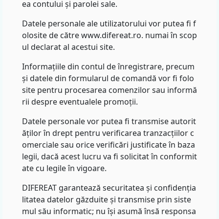
ea contului și parolei sale.
Datele personale ale utilizatorului vor putea fi f
olosite de către www.difereat.ro. numai în scop
ul declarat al acestui site.
Informațiile din contul de înregistrare, precum
și datele din formularul de comandă vor fi folo
site pentru procesarea comenzilor sau informă
rii despre eventualele promoții.
Datele personale vor putea fi transmise autorit
ăților în drept pentru verificarea tranzacțiilor c
omerciale sau orice verificări justificate în baza
legii, dacă acest lucru va fi solicitat în conformit
ate cu legile în vigoare.
DIFEREAT garantează securitatea și confidenția
litatea datelor găzduite și transmise prin siste
mul său informatic; nu își asumă însă responsa