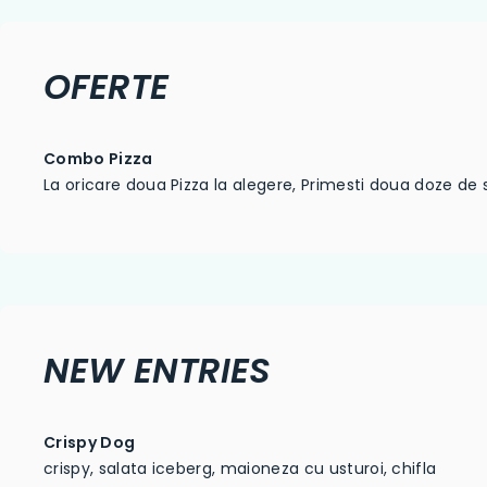
OFERTE
Combo Pizza
La oricare doua Pizza la alegere, Primesti doua doze de
NEW ENTRIES
Crispy Dog
crispy, salata iceberg, maioneza cu usturoi, chifla