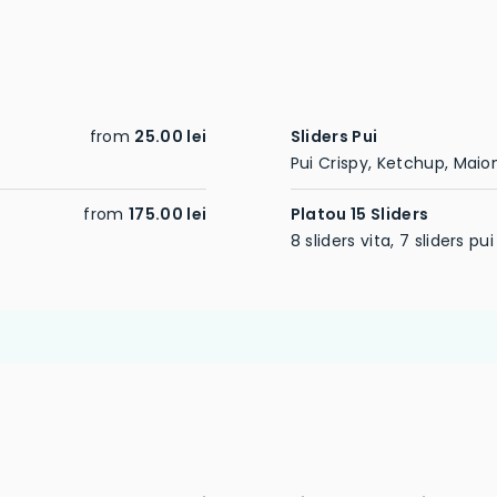
from
25.00 lei
Sliders Pui
Pui Crispy, Ketchup, Maio
from
175.00 lei
Platou 15 Sliders
8 sliders vita, 7 sliders pui