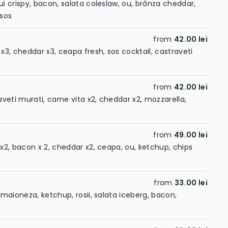
ui crispy, bacon, salata coleslaw, ou, brânza cheddar,
 sos
from
42.00 lei
 x3, cheddar x3, ceapa fresh, sos cocktail, castraveti
from
42.00 lei
raveti murati, carne vita x2, cheddar x2, mozzarella,
from
49.00 lei
 x2, bacon x 2, cheddar x2, ceapa, ou, ketchup, chips
from
33.00 lei
, maioneza, ketchup, rosii, salata iceberg, bacon,