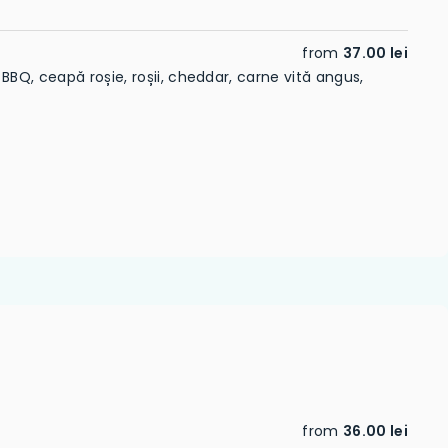
from
37.00 lei
BBQ, ceapă roșie, roșii, cheddar, carne vită angus,
from
36.00 lei