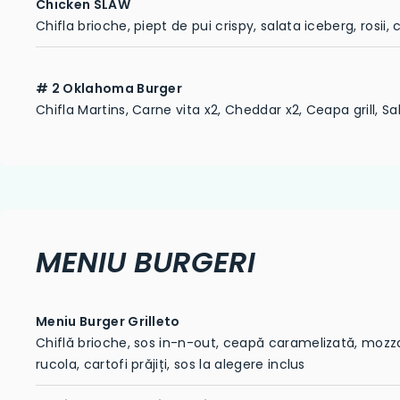
Chicken SLAW
Chifla brioche, piept de pui crispy, salata iceberg, rosii,
# 2 Oklahoma Burger
Chifla Martins, Carne vita x2, Cheddar x2, Ceapa grill, Sa
MENIU BURGERI
Meniu Burger Grilleto
Chiflă brioche, sos in-n-out, ceapă caramelizată, mozzare
rucola, cartofi prăjiți, sos la alegere inclus