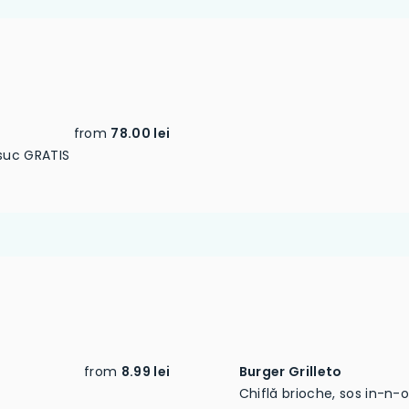
from
78.00 lei
 suc GRATIS
from
8.99 lei
Burger Grilleto
Chiflă brioche, sos in-n-o