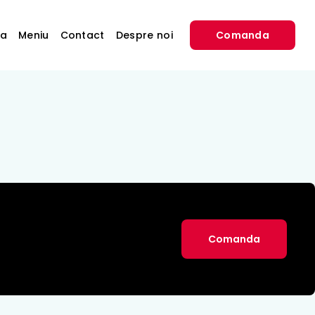
sa
Meniu
Contact
Despre noi
Comanda
Comanda