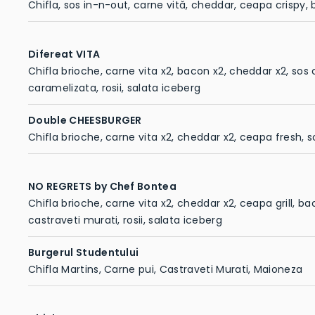
Chifla, sos in-n-out, carne vită, cheddar, ceapa crispy,
Difereat VITA
Chifla brioche, carne vita x2, bacon x2, cheddar x2, sos 
caramelizata, rosii, salata iceberg
Double CHEESBURGER
Chifla brioche, carne vita x2, cheddar x2, ceapa fresh, s
NO REGRETS by Chef Bontea
Chifla brioche, carne vita x2, cheddar x2, ceapa grill, ba
castraveti murati, rosii, salata iceberg
Burgerul Studentului
Chifla Martins, Carne pui, Castraveti Murati, Maioneza