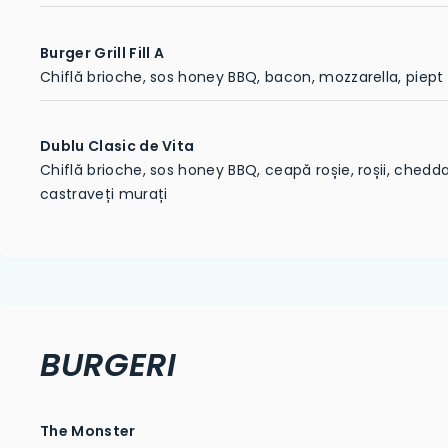
Burger Grill Fill A
Chiflă brioche, sos honey BBQ, bacon, mozzarella, piept d
Dublu Clasic de Vita
Chiflă brioche, sos honey BBQ, ceapă roșie, roșii, chedda
castraveți murați
BURGERI
The Monster