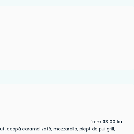
from
33.00 lei
ut, ceapă caramelizată, mozzarella, piept de pui grill,