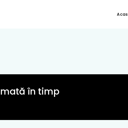
Aca
rmată în timp