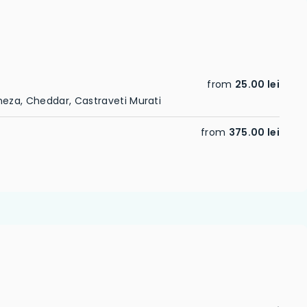
from
25.00 lei
neza, Cheddar, Castraveti Murati
from
375.00 lei